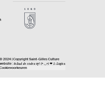
n
© 2024 | Copyright Saint-Gilles Culture
Schud de codes op!
(• ◡•) ❤ I-Logics
website :
Cookievoorkeuren