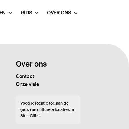
EN
GIDS
OVER ONS
Over ons
Contact
Onze visie
Voeg je locatie toe aan de
gids van culturele locaties in
Sint-Gillis!