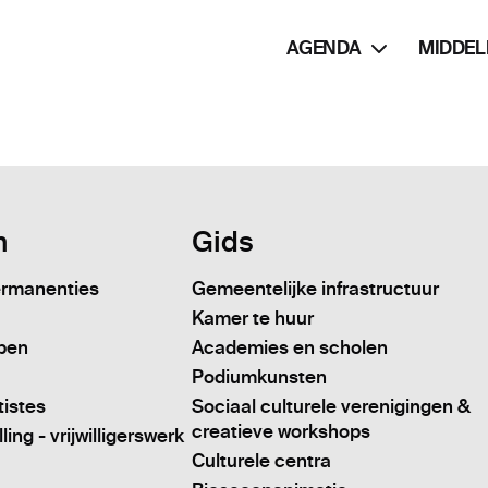
AGENDA
MIDDEL
n
Gids
ermanenties
Gemeentelijke infrastructuur
Kamer te huur
pen
Academies en scholen
Podiumkunsten
tistes
Sociaal culturele verenigingen &
creatieve workshops
ing - vrijwilligerswerk
Culturele centra