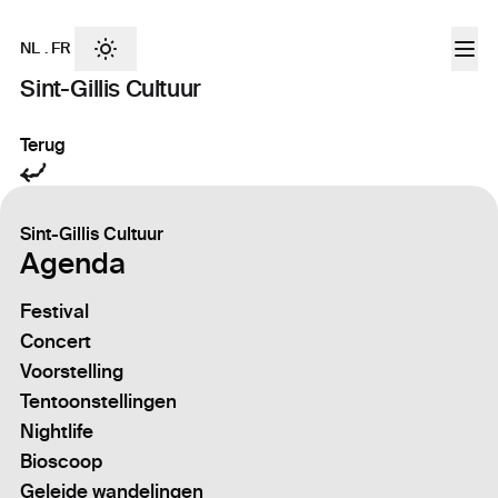
NL
.
FR
Sint-Gillis Cultuur
Terug
Sint-Gillis Cultuur
Agenda
Festival
Concert
Voorstelling
Tentoonstellingen
Nightlife
Bioscoop
Geleide wandelingen