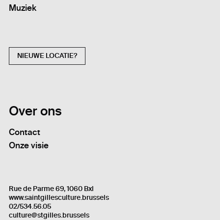
Muziek
NIEUWE LOCATIE?
Over ons
Contact
Onze visie
Rue de Parme 69, 1060 Bxl
www.saintgillesculture.brussels
02/534.56.05
culture@stgilles.brussels