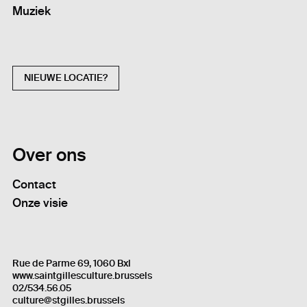
Muziek
NIEUWE LOCATIE?
Over ons
Contact
Onze visie
Rue de Parme 69, 1060 Bxl
www.saintgillesculture.brussels
02/534.56.05
culture@stgilles.brussels