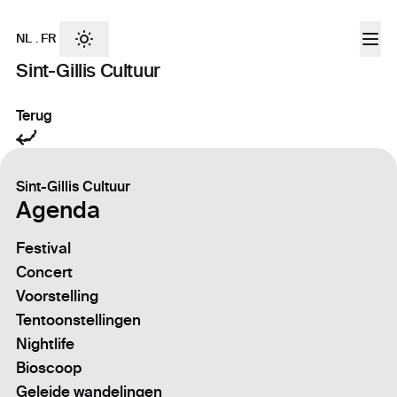
NL
.
FR
Sint-Gillis Cultuur
Terug
Sint-Gillis Cultuur
Agenda
Festival
Concert
Voorstelling
Tentoonstellingen
Nightlife
Bioscoop
Geleide wandelingen