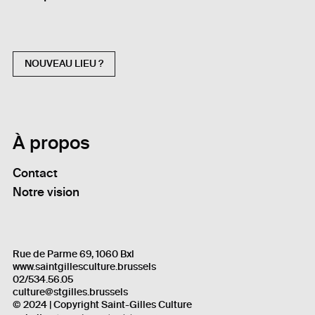
NOUVEAU LIEU ?
À propos
Contact
Notre vision
Rue de Parme 69, 1060 Bxl
www.saintgillesculture.brussels
02/534.56.05
culture@stgilles.brussels
© 2024 | Copyright Saint-Gilles Culture