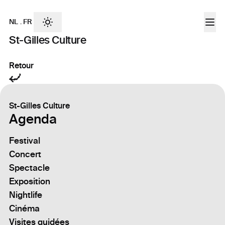
NL
.
FR
St-Gilles Culture
Retour
St-Gilles Culture
Agenda
Festival
Concert
Spectacle
Exposition
Nightlife
Cinéma
Visites guidées