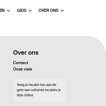
EN
GIDS
OVER ONS
Over ons
Contact
Onze visie
Voeg je locatie toe aan de
gids van culturele locaties in
Sint-Gillis!