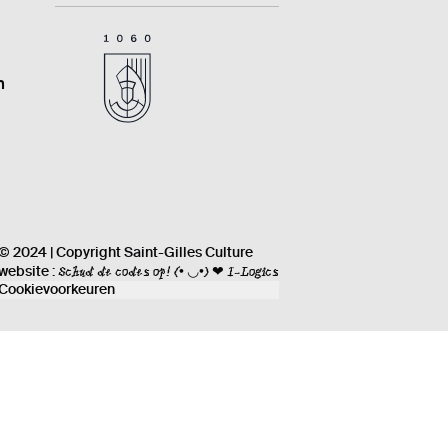
n
© 2024 | Copyright Saint-Gilles Culture
Schud de codes op!
(• ◡•) ❤ I-Logics
website :
Cookievoorkeuren