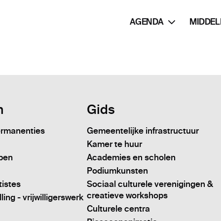
AGENDA
MIDDEL
n
Gids
ermanenties
Gemeentelijke infrastructuur
Kamer te huur
pen
Academies en scholen
Podiumkunsten
tistes
Sociaal culturele verenigingen &
creatieve workshops
ing - vrijwilligerswerk
Culturele centra