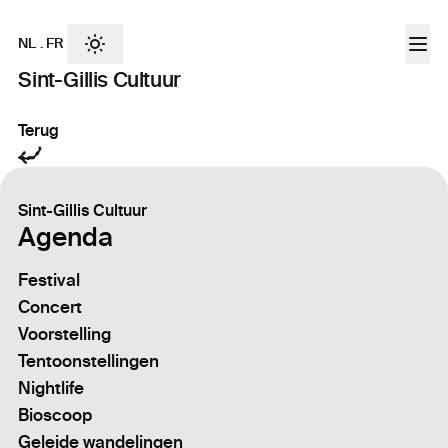
NL
.
FR
Sint-Gillis Cultuur
Terug
Sint-Gillis Cultuur
Agenda
Festival
Concert
Voorstelling
Tentoonstellingen
Nightlife
Bioscoop
Geleide wandelingen