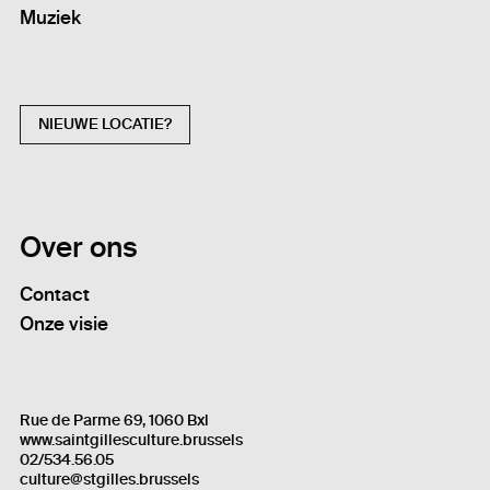
Muziek
NIEUWE LOCATIE?
Over ons
Contact
Onze visie
Rue de Parme 69, 1060 Bxl
www.saintgillesculture.brussels
02/534.56.05
culture@stgilles.brussels