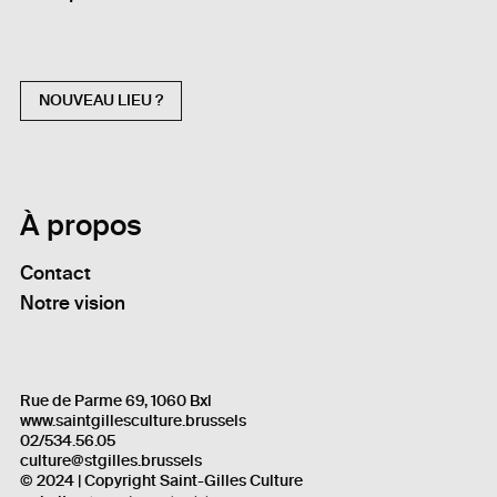
NOUVEAU LIEU ?
À propos
Contact
Notre vision
Rue de Parme 69, 1060 Bxl
www.saintgillesculture.brussels
02/534.56.05
culture@stgilles.brussels
© 2024 | Copyright Saint-Gilles Culture