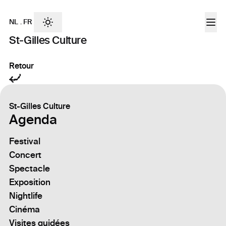
NL
.
FR
St-Gilles Culture
Retour
St-Gilles Culture
Agenda
Festival
Concert
Spectacle
Exposition
Nightlife
Cinéma
Visites guidées