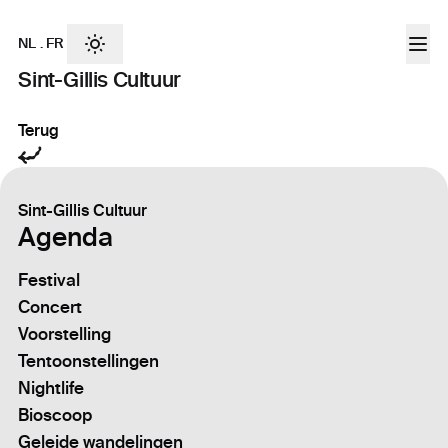
NL
.
FR
Sint-Gillis Cultuur
Terug
Sint-Gillis Cultuur
Agenda
Festival
Concert
Voorstelling
Tentoonstellingen
Nightlife
Bioscoop
Geleide wandelingen