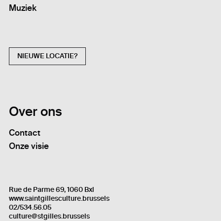
Muziek
NIEUWE LOCATIE?
Over ons
Contact
Onze visie
Rue de Parme 69, 1060 Bxl
www.saintgillesculture.brussels
02/534.56.05
culture@stgilles.brussels