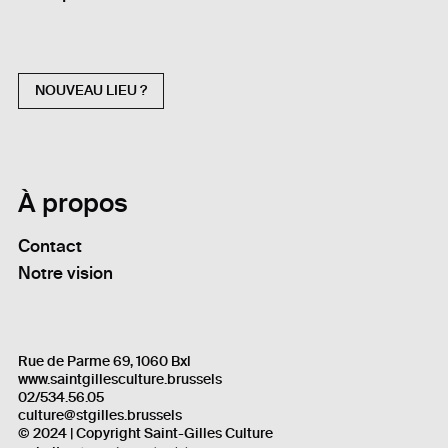
NOUVEAU LIEU ?
À propos
Contact
Notre vision
Rue de Parme 69, 1060 Bxl
www.saintgillesculture.brussels
02/534.56.05
culture@stgilles.brussels
© 2024 | Copyright Saint-Gilles Culture