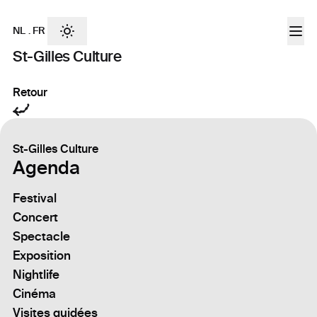
NL
.
FR
St-Gilles Culture
Retour
St-Gilles Culture
Agenda
Festival
Concert
Spectacle
Exposition
Nightlife
Cinéma
Visites guidées