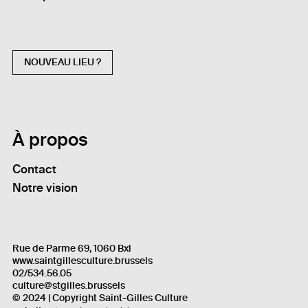
NOUVEAU LIEU ?
À propos
Contact
Notre vision
Rue de Parme 69, 1060 Bxl
www.saintgillesculture.brussels
02/534.56.05
culture@stgilles.brussels
© 2024 | Copyright Saint-Gilles Culture