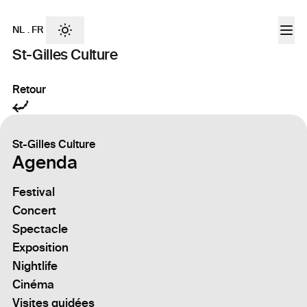
NL
.
FR
St-Gilles Culture
Retour
St-Gilles Culture
Agenda
Festival
Concert
Spectacle
Exposition
Nightlife
Cinéma
Visites guidées