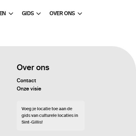
EN
GIDS
OVER ONS
Over ons
Contact
Onze visie
Voeg je locatie toe aan de
gids van culturele locaties in
Sint-Gillis!