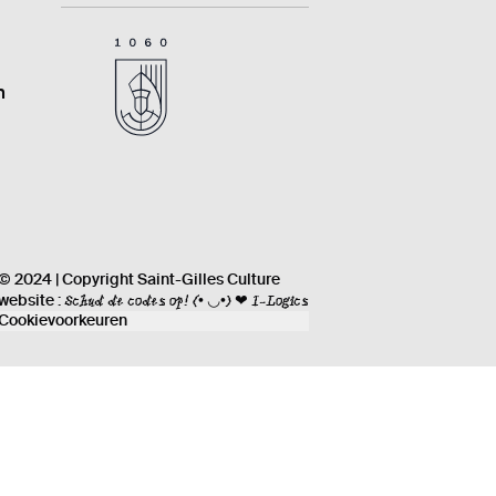
n
© 2024 | Copyright Saint-Gilles Culture
Schud de codes op!
(• ◡•) ❤ I-Logics
website :
Cookievoorkeuren