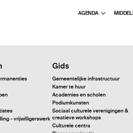
AGENDA
MIDDEL
n
Gids
ermanenties
Gemeentelijke infrastructuur
Kamer te huur
pen
Academies en scholen
Podiumkunsten
tistes
Sociaal culturele verenigingen &
creatieve workshops
ing - vrijwilligerswerk
Culturele centra