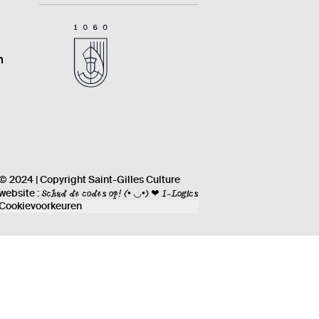
n
© 2024 | Copyright Saint-Gilles Culture
Schud de codes op!
(• ◡•) ❤ I-Logics
website :
Cookievoorkeuren