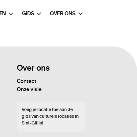
EN
GIDS
OVER ONS
Over ons
Contact
Onze visie
Voeg je locatie toe aan de
gids van culturele locaties in
Sint-Gillis!