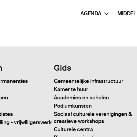
AGENDA
MIDDEL
n
Gids
ermanenties
Gemeentelijke infrastructuur
Kamer te huur
pen
Academies en scholen
Podiumkunsten
tistes
Sociaal culturele verenigingen &
creatieve workshops
ing - vrijwilligerswerk
Culturele centra