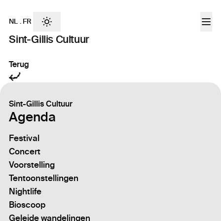
NL
.
FR
Sint-Gillis Cultuur
Terug
Sint-Gillis Cultuur
Agenda
Festival
Concert
Voorstelling
Tentoonstellingen
Nightlife
Bioscoop
Geleide wandelingen