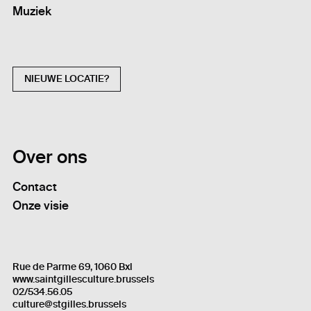
Muziek
NIEUWE LOCATIE?
Over ons
Contact
Onze visie
Rue de Parme 69, 1060 Bxl
www.saintgillesculture.brussels
02/534.56.05
culture@stgilles.brussels