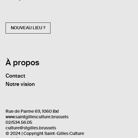
NOUVEAU LIEU ?
À propos
Contact
Notre vision
Rue de Parme 69, 1060 Bxl
www.saintgillesculture.brussels
02/534.56.05
culture@stgilles.brussels
© 2024 | Copyright Saint-Gilles Culture