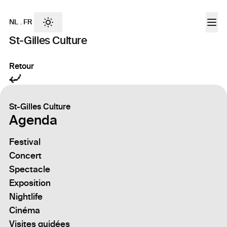
NL
.
FR
St-Gilles Culture
Retour
St-Gilles Culture
Agenda
Festival
Concert
Spectacle
Exposition
Nightlife
Cinéma
Visites guidées