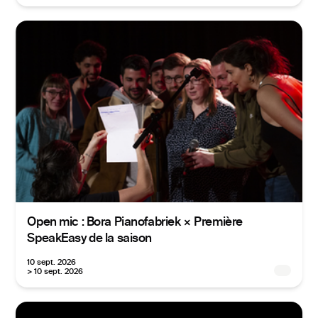
Open mic : Bora Pianofabriek × Première
SpeakEasy de la saison
10 sept. 2026
> 10 sept. 2026