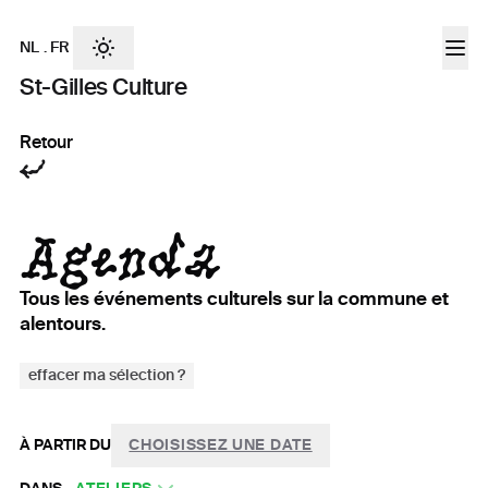
NL
.
FR
St-Gilles Culture
Retour
Agenda
Tous les événements culturels sur la commune et
alentours.
effacer ma sélection ?
À PARTIR DU
CHOISISSEZ UNE DATE