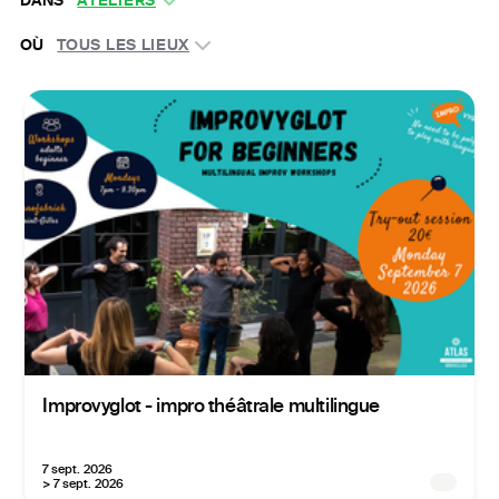
DANS
ATELIERS
OÙ
TOUS LES LIEUX
Improvyglot - impro théâtrale multilingue
7 sept. 2026
> 7 sept. 2026