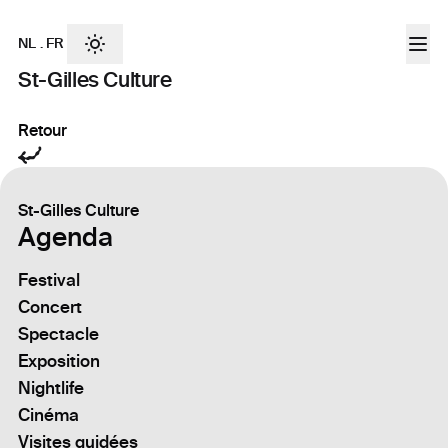
NL
.
FR
St-Gilles Culture
Retour
St-Gilles Culture
Agenda
Festival
Concert
Spectacle
Exposition
Nightlife
Cinéma
Visites guidées