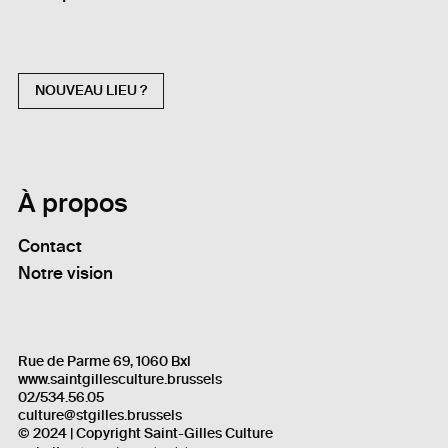
NOUVEAU LIEU ?
À propos
Contact
Notre vision
Rue de Parme 69, 1060 Bxl
www.saintgillesculture.brussels
02/534.56.05
culture@stgilles.brussels
© 2024 | Copyright Saint-Gilles Culture