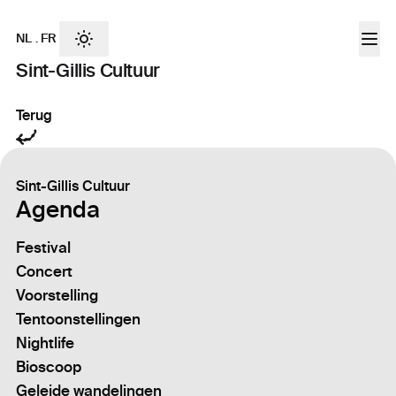
NL
.
FR
Sint-Gillis Cultuur
Terug
Sint-Gillis Cultuur
Agenda
Festival
Concert
Voorstelling
Tentoonstellingen
Nightlife
Bioscoop
Geleide wandelingen