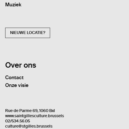
Muziek
NIEUWE LOCATIE?
Over ons
Contact
Onze visie
Rue de Parme 69, 1060 Bxl
www.saintgillesculture.brussels
02/534.56.05
culture@stgilles.brussels