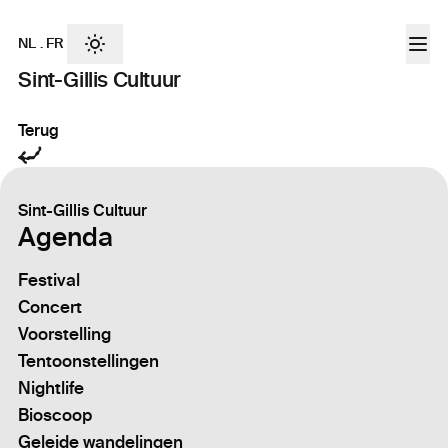
NL
.
FR
Sint-Gillis Cultuur
Terug
Sint-Gillis Cultuur
Agenda
Festival
Concert
Voorstelling
Tentoonstellingen
Nightlife
Bioscoop
Geleide wandelingen