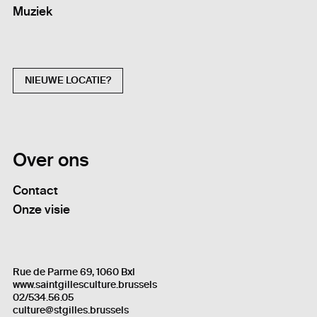
Muziek
NIEUWE LOCATIE?
Over ons
Contact
Onze visie
Rue de Parme 69, 1060 Bxl
www.saintgillesculture.brussels
02/534.56.05
culture@stgilles.brussels