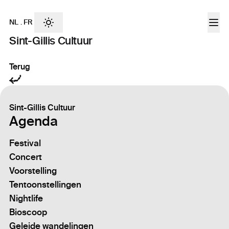
NL
.
FR
Sint-Gillis Cultuur
Terug
Sint-Gillis Cultuur
Agenda
Festival
Concert
Voorstelling
Tentoonstellingen
Nightlife
Bioscoop
Geleide wandelingen