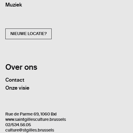
Muziek
NIEUWE LOCATIE?
Over ons
Contact
Onze visie
Rue de Parme 69, 1060 Bxl
www.saintgillesculture.brussels
02/534.56.05
culture@stgilles.brussels