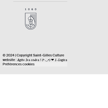
© 2024 | Copyright Saint-Gilles Culture
Agite les codes !
(• ◡•) ❤ I-Logics
website :
Préférences cookies