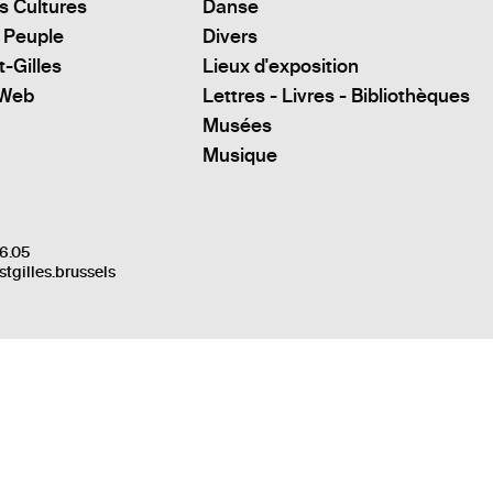
s Cultures
Danse
 Peuple
Divers
t-Gilles
Lieux d'exposition
 Web
Lettres - Livres - Bibliothèques
Musées
Musique
6.05
stgilles.brussels