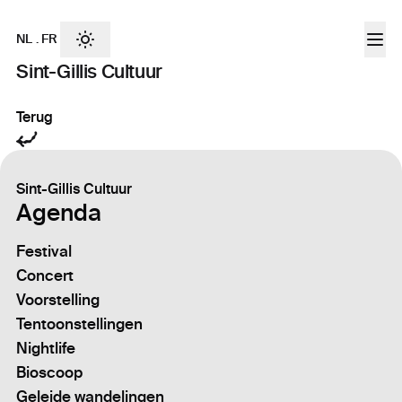
NL
.
FR
Sint-Gillis Cultuur
Terug
Sint-Gillis Cultuur
Agenda
Festival
Concert
Voorstelling
Tentoonstellingen
Nightlife
Bioscoop
Geleide wandelingen