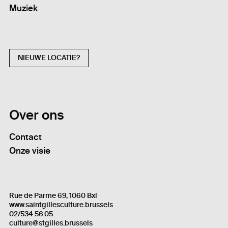
Muziek
NIEUWE LOCATIE?
Over ons
Contact
Onze visie
Rue de Parme 69, 1060 Bxl
www.saintgillesculture.brussels
02/534.56.05
culture@stgilles.brussels