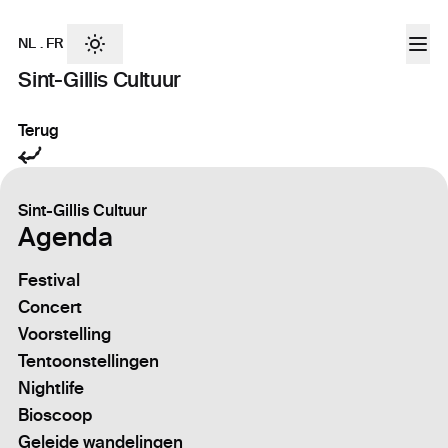
NL
.
FR
Sint-Gillis Cultuur
Terug
Sint-Gillis Cultuur
Agenda
Festival
Concert
Voorstelling
Tentoonstellingen
Nightlife
Bioscoop
Geleide wandelingen