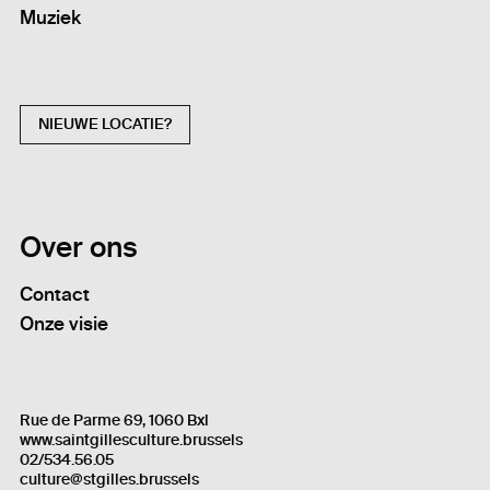
Muziek
NIEUWE LOCATIE?
Over ons
Contact
Onze visie
Rue de Parme 69, 1060 Bxl
www.saintgillesculture.brussels
02/534.56.05
culture@stgilles.brussels