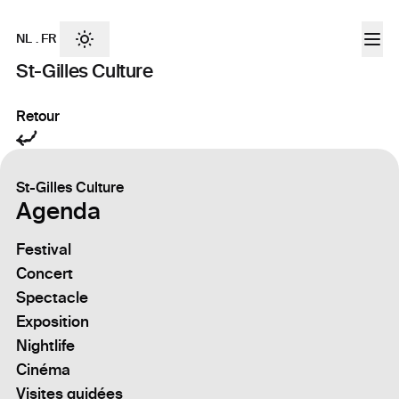
NL
.
FR
St-Gilles Culture
Retour
St-Gilles Culture
Agenda
Festival
Concert
Spectacle
Exposition
Nightlife
Cinéma
Visites guidées