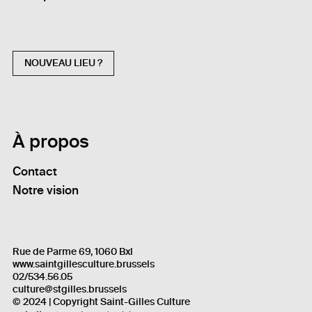
NOUVEAU LIEU ?
À propos
Contact
Notre vision
Rue de Parme 69, 1060 Bxl
www.saintgillesculture.brussels
02/534.56.05
culture@stgilles.brussels
© 2024 | Copyright Saint-Gilles Culture