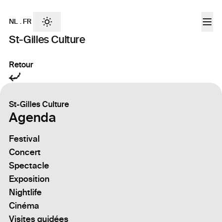
NL
.
FR
St-Gilles Culture
Retour
St-Gilles Culture
Agenda
Festival
Concert
Spectacle
Exposition
Nightlife
Cinéma
Visites guidées