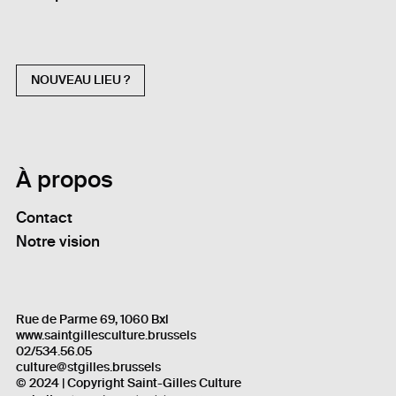
NOUVEAU LIEU ?
À propos
Contact
Notre vision
Rue de Parme 69, 1060 Bxl
www.saintgillesculture.brussels
02/534.56.05
culture@stgilles.brussels
© 2024 | Copyright Saint-Gilles Culture