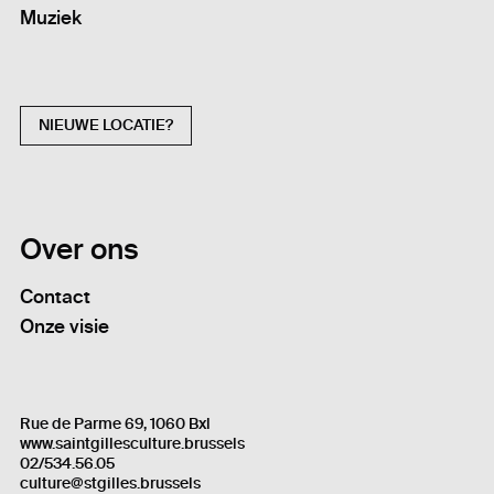
Muziek
NIEUWE LOCATIE?
Over ons
Contact
Onze visie
Rue de Parme 69, 1060 Bxl
www.saintgillesculture.brussels
02/534.56.05
culture@stgilles.brussels