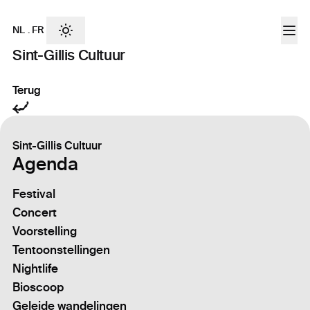
NL
.
FR
Sint-Gillis Cultuur
Terug
Sint-Gillis Cultuur
Agenda
Festival
Concert
Voorstelling
Tentoonstellingen
Nightlife
Bioscoop
Geleide wandelingen