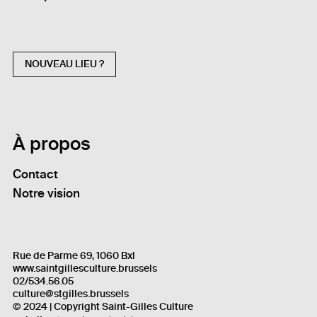
NOUVEAU LIEU ?
À propos
Contact
Notre vision
Rue de Parme 69, 1060 Bxl
www.saintgillesculture.brussels
02/534.56.05
culture@stgilles.brussels
© 2024 | Copyright Saint-Gilles Culture