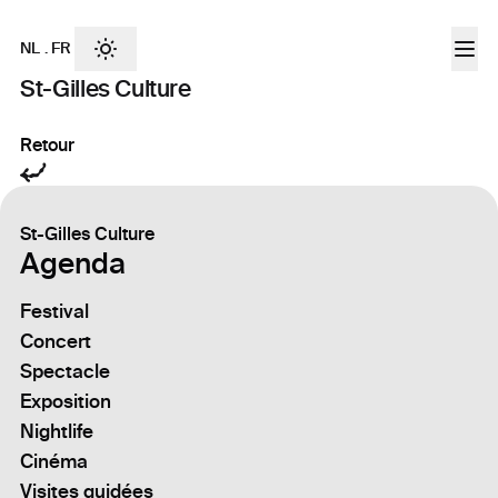
NL
.
FR
St-Gilles Culture
Retour
St-Gilles Culture
Agenda
Festival
Concert
Spectacle
Exposition
Nightlife
Cinéma
Visites guidées