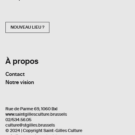
NOUVEAU LIEU ?
À propos
Contact
Notre vision
Rue de Parme 69, 1060 Bxl
www.saintgillesculture.brussels
02/534.56.05
culture@stgilles.brussels
© 2024 | Copyright Saint-Gilles Culture