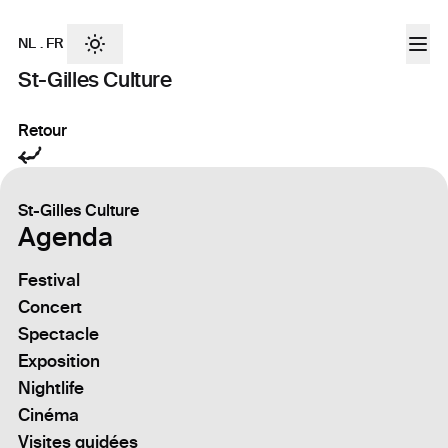
NL
.
FR
St-Gilles Culture
Retour
St-Gilles Culture
Agenda
Festival
Concert
Spectacle
Exposition
Nightlife
Cinéma
Visites guidées