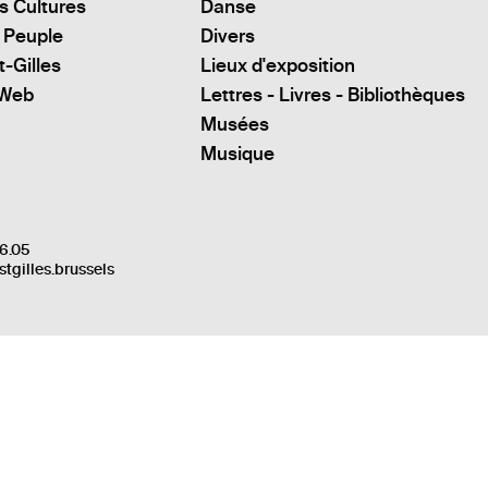
s Cultures
Danse
 Peuple
Divers
t-Gilles
Lieux d'exposition
 Web
Lettres - Livres - Bibliothèques
Musées
Musique
6.05
stgilles.brussels