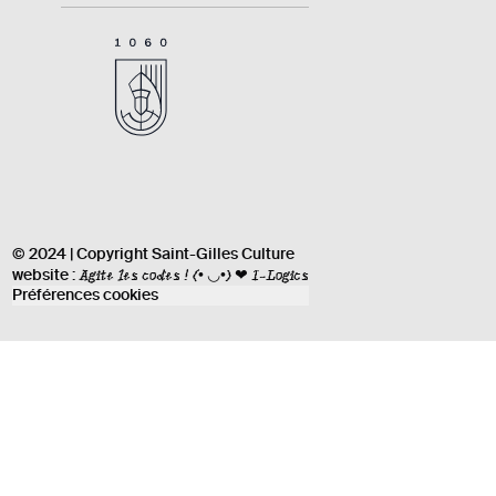
© 2024 | Copyright Saint-Gilles Culture
Agite les codes !
(• ◡•) ❤ I-Logics
website :
Préférences cookies