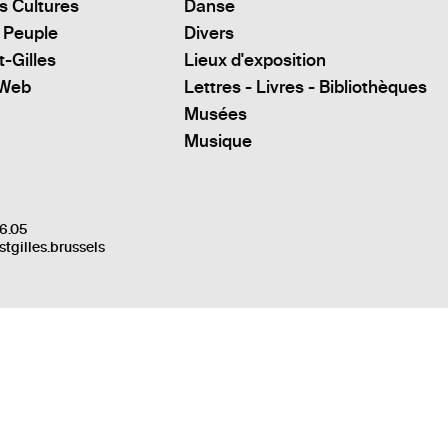
s Cultures
Danse
 Peuple
Divers
t-Gilles
Lieux d'exposition
 Web
Lettres - Livres - Bibliothèques
Musées
Musique
6.05
stgilles.brussels