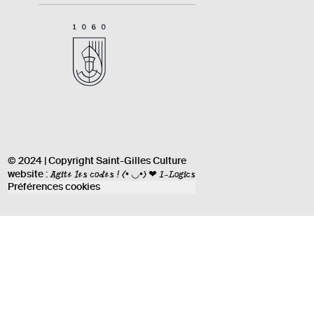
© 2024 | Copyright Saint-Gilles Culture
Agite les codes !
(• ◡•) ❤ I-Logics
website :
Préférences cookies