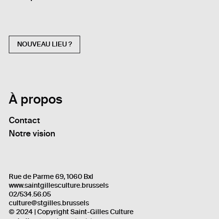
NOUVEAU LIEU ?
À propos
Contact
Notre vision
Rue de Parme 69, 1060 Bxl
www.saintgillesculture.brussels
02/534.56.05
culture@stgilles.brussels
© 2024 | Copyright Saint-Gilles Culture