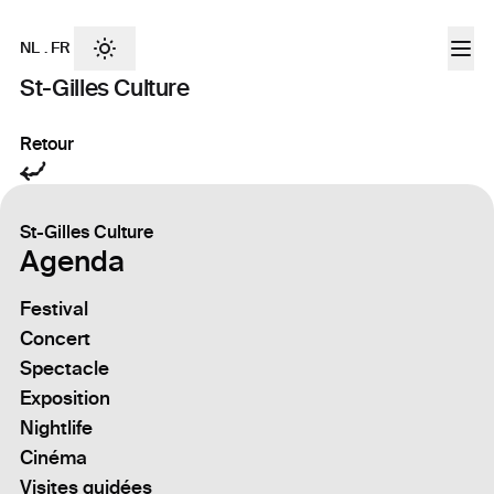
NL
.
FR
St-Gilles Culture
Retour
St-Gilles Culture
Agenda
Festival
Concert
Spectacle
Exposition
Nightlife
Cinéma
Visites guidées