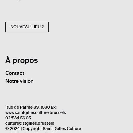
NOUVEAU LIEU ?
À propos
Contact
Notre vision
Rue de Parme 69, 1060 Bxl
www.saintgillesculture.brussels
02/534.56.05
culture@stgilles.brussels
© 2024 | Copyright Saint-Gilles Culture