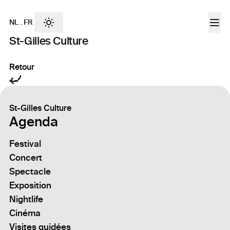
NL
.
FR
St-Gilles Culture
Retour
St-Gilles Culture
Agenda
Festival
Concert
Spectacle
Exposition
Nightlife
Cinéma
Visites guidées