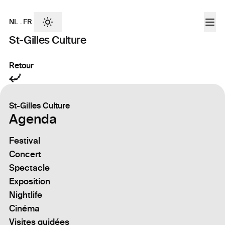
NL
.
FR
St-Gilles Culture
Retour
St-Gilles Culture
Agenda
Festival
Concert
Spectacle
Exposition
Nightlife
Cinéma
Visites guidées