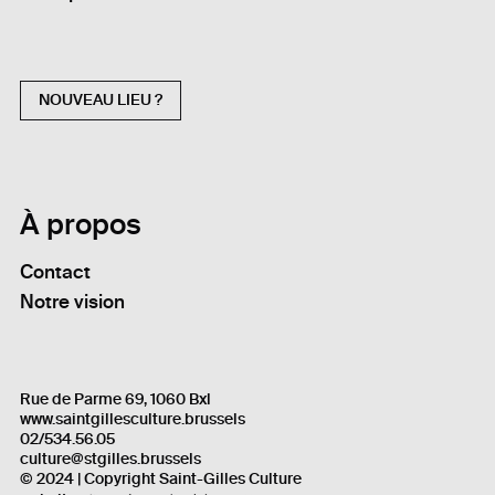
NOUVEAU LIEU ?
À propos
Contact
Notre vision
Rue de Parme 69, 1060 Bxl
www.saintgillesculture.brussels
02/534.56.05
culture@stgilles.brussels
© 2024 | Copyright Saint-Gilles Culture