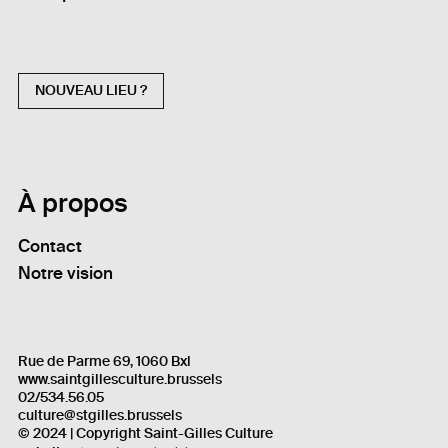
NOUVEAU LIEU ?
À propos
Contact
Notre vision
Rue de Parme 69, 1060 Bxl
www.saintgillesculture.brussels
02/534.56.05
culture@stgilles.brussels
© 2024 | Copyright Saint-Gilles Culture