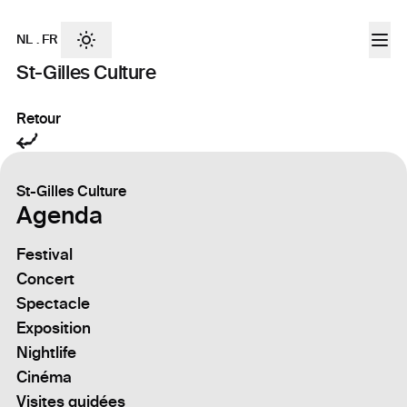
NL
.
FR
St-Gilles Culture
Retour
St-Gilles Culture
Agenda
Festival
Concert
Spectacle
Exposition
Nightlife
Cinéma
Visites guidées