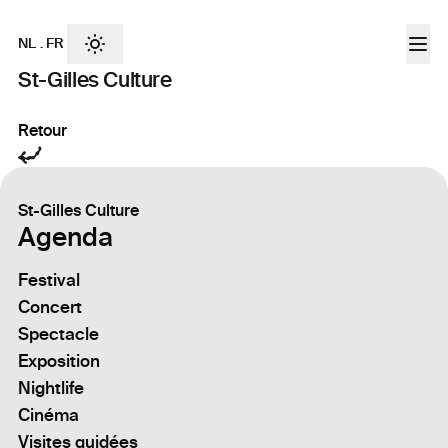
NL
.
FR
St-Gilles Culture
Retour
St-Gilles Culture
Agenda
Festival
Concert
Spectacle
Exposition
Nightlife
Cinéma
Visites guidées