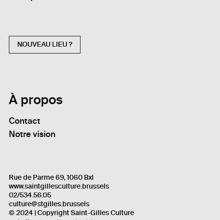
NOUVEAU LIEU ?
À propos
Contact
Notre vision
Rue de Parme 69, 1060 Bxl
www.saintgillesculture.brussels
02/534.56.05
culture@stgilles.brussels
© 2024 | Copyright Saint-Gilles Culture