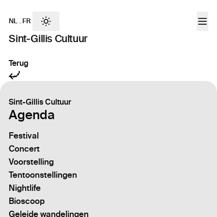
NL
.
FR
Sint-Gillis Cultuur
Terug
Sint-Gillis Cultuur
Agenda
Festival
Concert
Voorstelling
Tentoonstellingen
Nightlife
Bioscoop
Geleide wandelingen