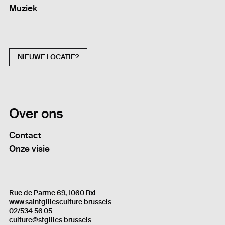
Muziek
NIEUWE LOCATIE?
Over ons
Contact
Onze visie
Rue de Parme 69, 1060 Bxl
www.saintgillesculture.brussels
02/534.56.05
culture@stgilles.brussels