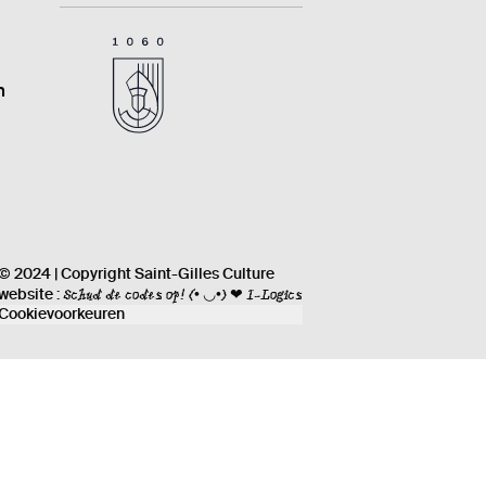
n
© 2024 | Copyright Saint-Gilles Culture
Schud de codes op!
(• ◡•) ❤ I-Logics
website :
Cookievoorkeuren