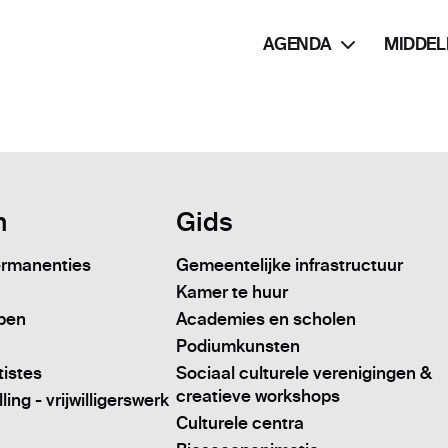
AGENDA
MIDDEL
n
Gids
ermanenties
Gemeentelijke infrastructuur
Kamer te huur
pen
Academies en scholen
Podiumkunsten
tistes
Sociaal culturele verenigingen &
creatieve workshops
ing - vrijwilligerswerk
Culturele centra