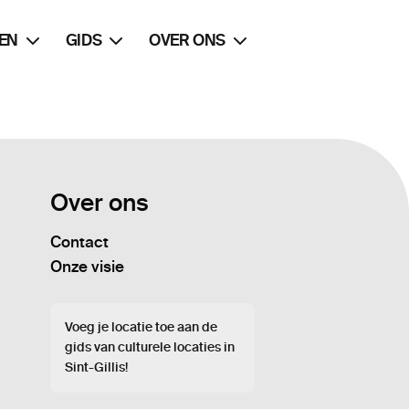
EN
GIDS
OVER ONS
Over ons
Contact
Onze visie
Voeg je locatie toe aan de
gids van culturele locaties in
Sint-Gillis!