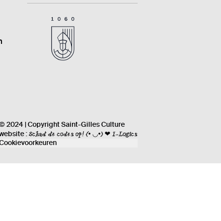
n
© 2024 | Copyright Saint-Gilles Culture
Schud de codes op!
(• ◡•) ❤ I-Logics
website :
Cookievoorkeuren