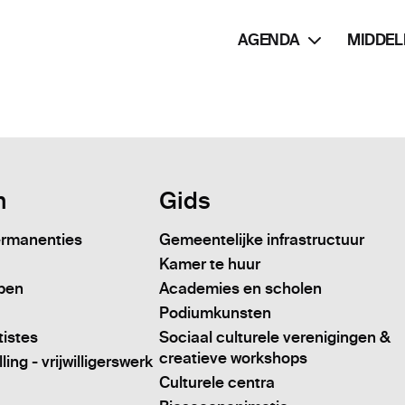
AGENDA
MIDDEL
n
Gids
ermanenties
Gemeentelijke infrastructuur
Kamer te huur
pen
Academies en scholen
Podiumkunsten
tistes
Sociaal culturele verenigingen &
creatieve workshops
ing - vrijwilligerswerk
Culturele centra