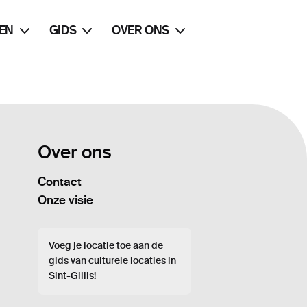
EN
GIDS
OVER ONS
Over ons
Contact
Onze visie
Voeg je locatie toe aan de
gids van culturele locaties in
Sint-Gillis!