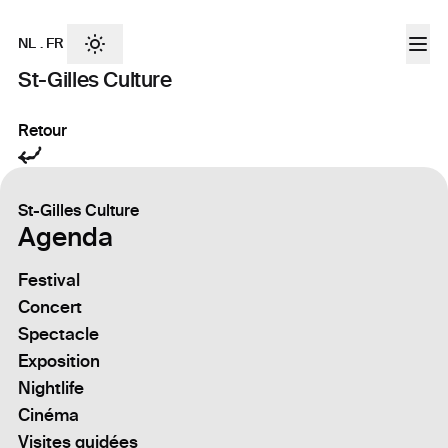
NL
.
FR
St-Gilles Culture
Retour
St-Gilles Culture
Agenda
Festival
Concert
Spectacle
Exposition
Nightlife
Cinéma
Visites guidées