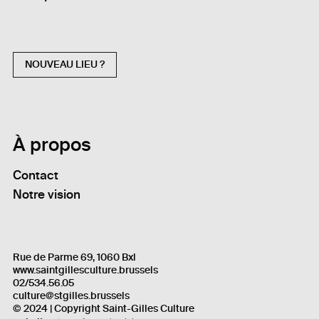
NOUVEAU LIEU ?
À propos
Contact
Notre vision
Rue de Parme 69, 1060 Bxl
www.saintgillesculture.brussels
02/534.56.05
culture@stgilles.brussels
© 2024 | Copyright Saint-Gilles Culture