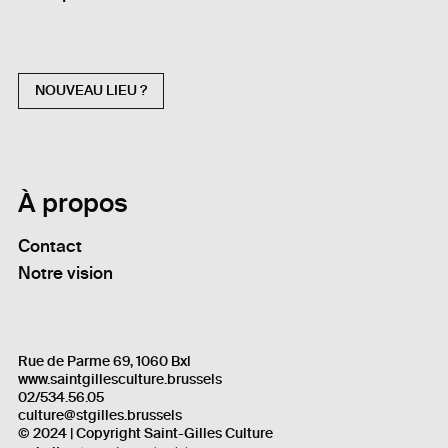
NOUVEAU LIEU ?
À propos
Contact
Notre vision
Rue de Parme 69, 1060 Bxl
www.saintgillesculture.brussels
02/534.56.05
culture@stgilles.brussels
© 2024 | Copyright Saint-Gilles Culture