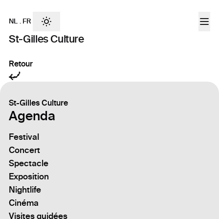
NL
.
FR
St-Gilles Culture
Retour
St-Gilles Culture
Agenda
Festival
Concert
Spectacle
Exposition
Nightlife
Cinéma
Visites guidées