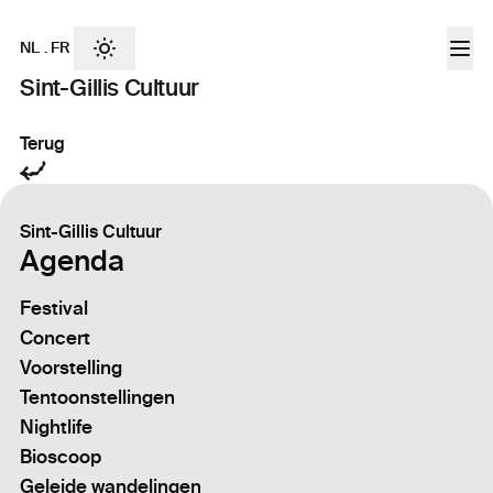
NL
.
FR
Sint-Gillis Cultuur
Terug
Sint-Gillis Cultuur
Agenda
Festival
Concert
Voorstelling
Tentoonstellingen
Nightlife
Bioscoop
Geleide wandelingen