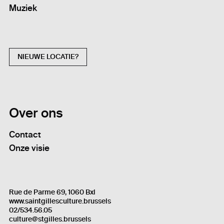
Muziek
NIEUWE LOCATIE?
Over ons
Contact
Onze visie
Rue de Parme 69, 1060 Bxl
www.saintgillesculture.brussels
02/534.56.05
culture@stgilles.brussels