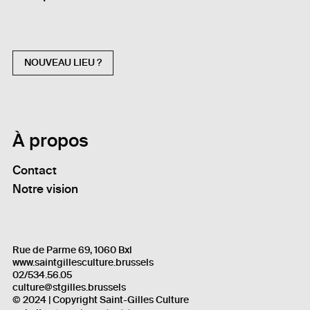
NOUVEAU LIEU ?
À propos
Contact
Notre vision
Rue de Parme 69, 1060 Bxl
www.saintgillesculture.brussels
02/534.56.05
culture@stgilles.brussels
© 2024 | Copyright Saint-Gilles Culture