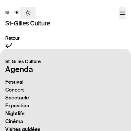
NL
.
FR
St-Gilles Culture
Retour
St-Gilles Culture
Agenda
Festival
Concert
Spectacle
Exposition
Nightlife
Cinéma
Visites guidées