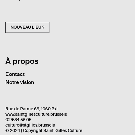
NOUVEAU LIEU ?
À propos
Contact
Notre vision
Rue de Parme 69, 1060 Bxl
www.saintgillesculture.brussels
02/534.56.05
culture@stgilles.brussels
© 2024 | Copyright Saint-Gilles Culture