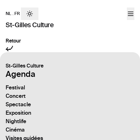
NL
.
FR
St-Gilles Culture
Retour
St-Gilles Culture
Agenda
Festival
Concert
Spectacle
Exposition
Nightlife
Cinéma
Visites guidées