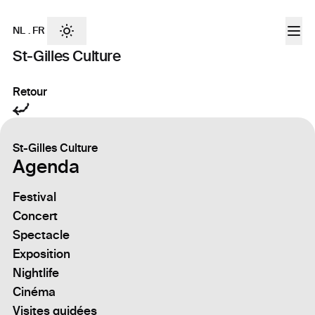
NL
.
FR
St-Gilles Culture
Retour
St-Gilles Culture
Agenda
Festival
Concert
Spectacle
Exposition
Nightlife
Cinéma
Visites guidées