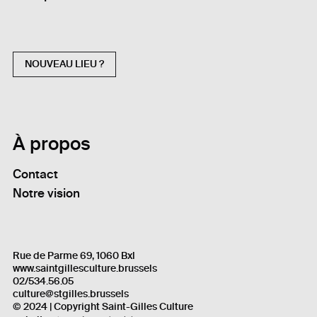
NOUVEAU LIEU ?
À propos
Contact
Notre vision
Rue de Parme 69, 1060 Bxl
www.saintgillesculture.brussels
02/534.56.05
culture@stgilles.brussels
© 2024 | Copyright Saint-Gilles Culture