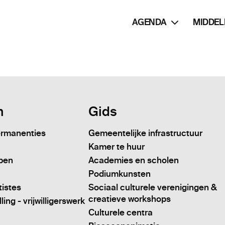
AGENDA
MIDDEL
n
Gids
ermanenties
Gemeentelijke infrastructuur
Kamer te huur
pen
Academies en scholen
Podiumkunsten
tistes
Sociaal culturele verenigingen &
creatieve workshops
ing - vrijwilligerswerk
Culturele centra