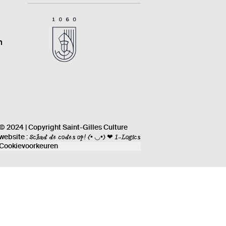
n
© 2024 | Copyright Saint-Gilles Culture
Schud de codes op!
(• ◡•) ❤ I-Logics
website :
Cookievoorkeuren