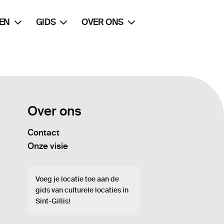
EN
GIDS
OVER ONS
Over ons
Contact
Onze visie
Voeg je locatie toe aan de
gids van culturele locaties in
Sint-Gillis!