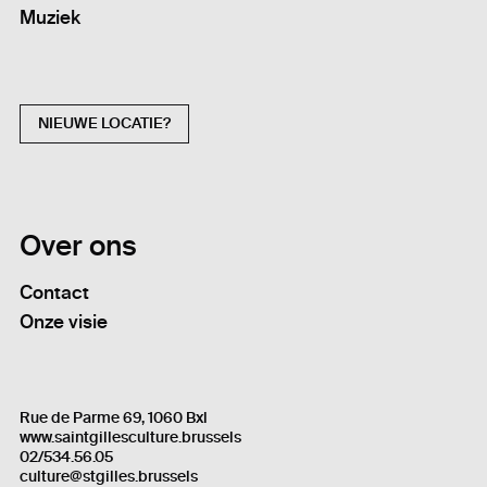
Muziek
NIEUWE LOCATIE?
Over ons
Contact
Onze visie
Rue de Parme 69, 1060 Bxl
www.saintgillesculture.brussels
02/534.56.05
culture@stgilles.brussels