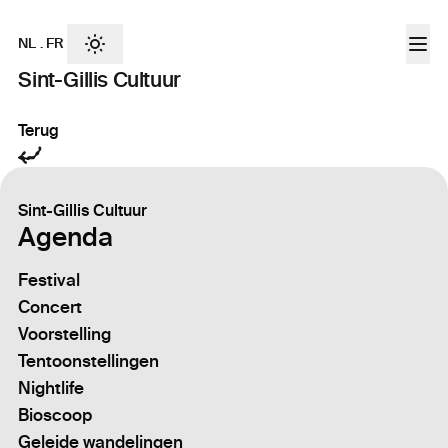
NL
.
FR
Sint-Gillis Cultuur
Terug
Sint-Gillis Cultuur
Agenda
Festival
Concert
Voorstelling
Tentoonstellingen
Nightlife
Bioscoop
Geleide wandelingen