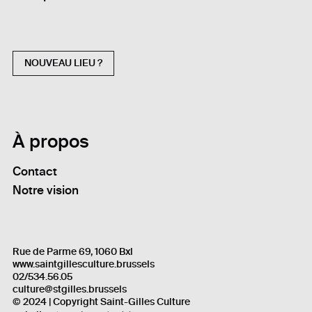
NOUVEAU LIEU ?
À propos
Contact
Notre vision
Rue de Parme 69, 1060 Bxl
www.saintgillesculture.brussels
02/534.56.05
culture@stgilles.brussels
© 2024 | Copyright Saint-Gilles Culture