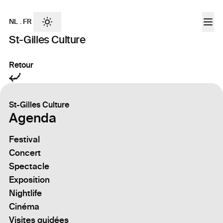
NL
.
FR
St-Gilles Culture
Retour
St-Gilles Culture
Agenda
Festival
Concert
Spectacle
Exposition
Nightlife
Cinéma
Visites guidées