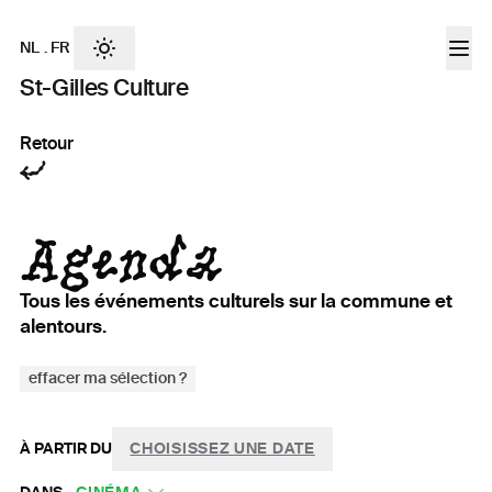
NL
.
FR
St-Gilles Culture
Retour
Agenda
Tous les événements culturels sur la commune et
alentours.
effacer ma sélection ?
À PARTIR DU
CHOISISSEZ UNE DATE