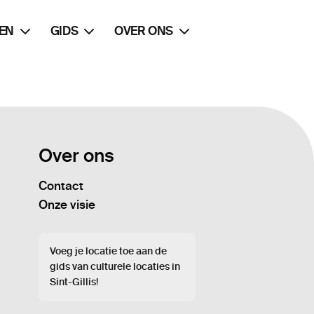
EN
GIDS
OVER ONS
Over ons
Contact
Onze visie
Voeg je locatie toe aan de
gids van culturele locaties in
Sint-Gillis!