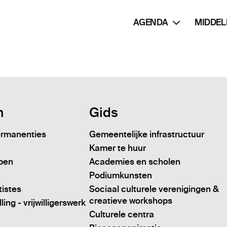
AGENDA
MIDDEL
n
Gids
ermanenties
Gemeentelijke infrastructuur
Kamer te huur
pen
Academies en scholen
Podiumkunsten
tistes
Sociaal culturele verenigingen &
creatieve workshops
ing - vrijwilligerswerk
Culturele centra