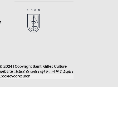
n
© 2024 | Copyright Saint-Gilles Culture
Schud de codes op!
(• ◡•) ❤ I-Logics
website :
Cookievoorkeuren