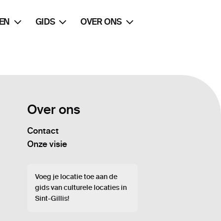
EN
GIDS
OVER ONS
Over ons
Contact
Onze visie
Voeg je locatie toe aan de
gids van culturele locaties in
Sint-Gillis!