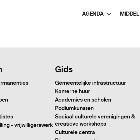
AGENDA
MIDDEL
n
Gids
ermanenties
Gemeentelijke infrastructuur
Kamer te huur
pen
Academies en scholen
Podiumkunsten
tistes
Sociaal culturele verenigingen &
creatieve workshops
ing - vrijwilligerswerk
Culturele centra