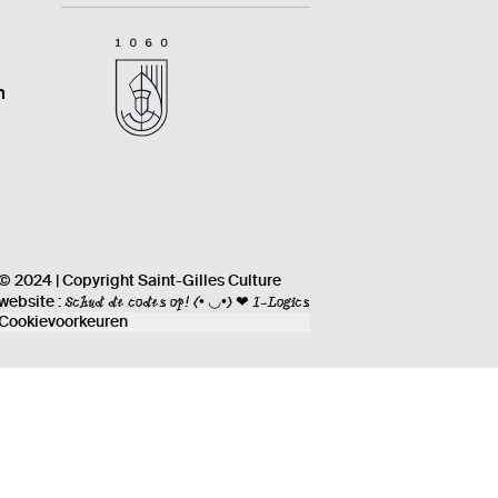
n
© 2024 | Copyright Saint-Gilles Culture
Schud de codes op!
(• ◡•) ❤ I-Logics
website :
Cookievoorkeuren