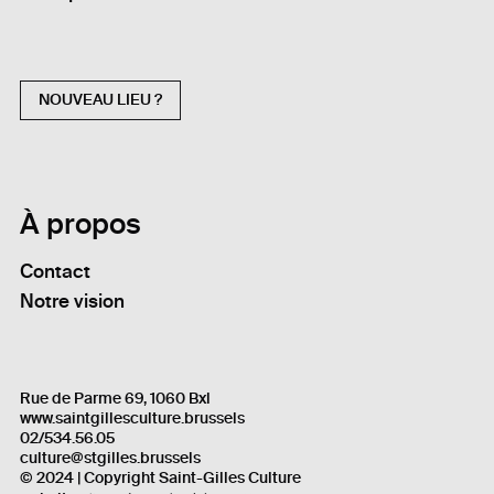
NOUVEAU LIEU ?
À propos
Contact
Notre vision
Rue de Parme 69, 1060 Bxl
www.saintgillesculture.brussels
02/534.56.05
culture@stgilles.brussels
© 2024 | Copyright Saint-Gilles Culture