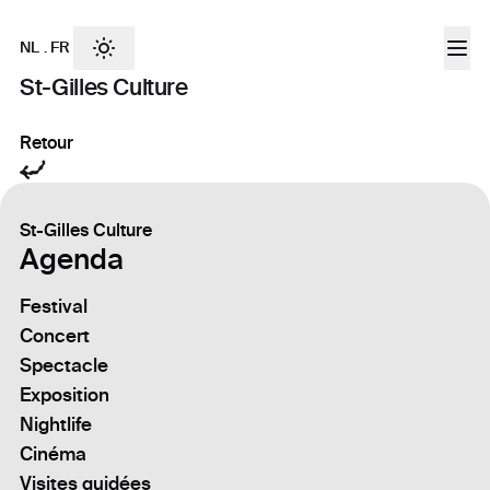
NL
.
FR
St-Gilles Culture
Retour
St-Gilles Culture
Agenda
Festival
Concert
Spectacle
Exposition
Nightlife
Cinéma
Visites guidées